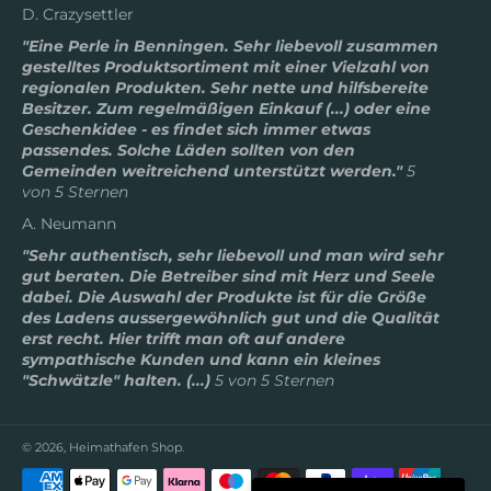
D. Crazysettler
"Eine Perle in Benningen. Sehr liebevoll zusammen
gestelltes Produktsortiment mit einer Vielzahl von
regionalen Produkten. Sehr nette und hilfsbereite
Besitzer. Zum regelmäßigen Einkauf (...) oder eine
Geschenkidee - es findet sich immer etwas
passendes. Solche Läden sollten von den
Gemeinden weitreichend unterstützt werden."
5
von 5 Sternen
A. Neumann
"Sehr authentisch, sehr liebevoll und man wird sehr
gut beraten. Die Betreiber sind mit Herz und Seele
dabei. Die Auswahl der Produkte ist für die Größe
des Ladens aussergewöhnlich gut und die Qualität
erst recht. Hier trifft man oft auf andere
sympathische Kunden und kann ein kleines
"Schwätzle" halten. (...)
5 von 5 Sternen
© 2026,
Heimathafen Shop
.
Zahlungsmethoden