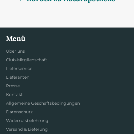
Menü
Über uns
Club-Mitgliedschaft
Lieferservice
Lieferanten
Presse
Kontakt
Allgemeine Geschäftsbedingungen
Datenschutz
Widerrufsbelehrung
Versand & Lieferung