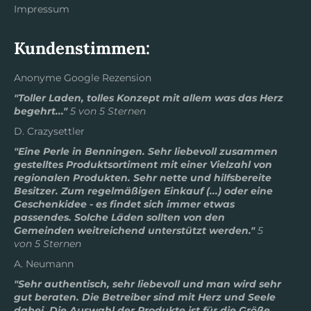
Impressum
Kundenstimmen:
Anonyme Google Rezension
"Toller Laden, tolles Konzept mit allem was das Herz
begehrt..."
5 von 5 Sternen
D. Crazysettler
"Eine Perle in Benningen. Sehr liebevoll zusammen
gestelltes Produktsortiment mit einer Vielzahl von
regionalen Produkten. Sehr nette und hilfsbereite
Besitzer. Zum regelmäßigen Einkauf (...) oder eine
Geschenkidee - es findet sich immer etwas
passendes. Solche Läden sollten von den
Gemeinden weitreichend unterstützt werden."
5
von 5 Sternen
A. Neumann
"Sehr authentisch, sehr liebevoll und man wird sehr
gut beraten. Die Betreiber sind mit Herz und Seele
dabei. Die Auswahl der Produkte ist für die Größe