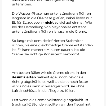
untermixen.
Die Wasser-Phase nun unter ständigem Rühren
langsam in die Öl-Phase gießen, dabei lieber nur
EL für EL zugeben -
nicht
zu viel auf einmal. Wie
bei der Herstellung von Mayonnaise entsteht
unter ständigem Rühren langsam die Creme.
So lange mit dem desinfizierten Stabmixer
rühren, bis eine gleichmäßige Creme entstanden
ist. Es kann mehrere Minuten dauern, bis die
Creme die richtige Konsistenz bekommt.
Am besten füllen wir die Creme direkt in den
desinfizierten
Salbentiegel, noch bevor sie
richtig abgekühlt ist, weil sie dann noch fester
wird und es dann schwieriger wird, sie ohne
Lufteinschlüsse in den Tiegel zu füllen.
Erst wenn die Creme vollständig abgekühlt ist
(nach ca.1-2 Stunden), sollten wir den Tiegel mit