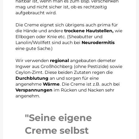
haltbar ist, wenn man es zum Bsp. verschenken
mag und nicht sicher ist, ob es rechtzeitig
aufgebraucht wird.
Die Creme eignet sich übrigens auch prima für
die Hände und andere
trockene Hautstellen,
wie
Ellbogen oder Knie etc. (Sheabutter und
Lanolin/Wollfett sind auch bei
Neurodermitis
eine gute Sache.)
Wir verwenden
regional
angebauten demeter
Ingwer aus Großhöchberg (ohne Pestizide) sowie
Ceylon-Zimt. Diese beiden Zutaten regen die
Durchblutung
an und sorgen für eine
angenehme
Wärme
. Die Creme ist z.B. auch bei
Verspannungen
im Rücken und Nacken sehr
angenehm.
"Seine eigene
Creme selbst