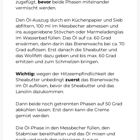
zugefügt,
bevor
beide Phasen miteinander
vermischt werden.
Den Öl-Auszug durch ein Küchenpapier und Sieb
abfiltern, 100 ml im Messbecher abmessen und
ins ausgeriebene Stövchen oder Marmeladenglas
im Wasserbad füllen. Das Öl auf ca. 60 Grad
erwärmen, dann darin das Bienenwachs bei ca. 70
Grad auflösen. Erst danach die Sheabutter und
das Wollfett dazu geben und bis max. 60 Grad
erhitzen und zum Schmelzen bringen.
Wichtig:
wegen der Hitzeempfindlichkeit der
Sheabutter unbedingt
zuerst
das Bienenwachs
im Öl auflösen, bevor die Sheabutter und das
Lanolin dazukommen.
Dann beide noch getrennten Phasen auf 50 Grad
abkühlen lassen. Erst dann kann die Creme
gemixt werden.
Die Öl-Phase in den Messbecher füllen, den
Stabmixer bereithalten und das Öl mixen und
nach und nach den wässrigen Auszug