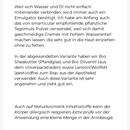
Weil sich Wasser und Öl nicht einfach
miteinander verbinden, wird immer auch ein
Emulgator benötigt. Ich habe am Anfang auch
das von smarticular empfohlende, pflanzliche
Tegomuls Pulver verwendet, weil sich damit
geschmeidige Cremes mit hohem Wasseranteil
machen lassen, die sehr gut in die Haut einziehen
ohne zu fetten.
In der abgewandelten Variante haben wir Bio
Sheabutter (Pfandglas) und Bio Olivenöl (aus
dem Unverpacktladen) sowie Lanolin/Wollfett
(pestizidfrei zum Bsp. aus der Apotheke)
verwendet. Auch diese Variante ist sehr
angenehm und zieht gut ein.
Auch auf Naturkosmetik Inhaltsstoffe kann der
Körper allergisch reagieren, bitte prüfe vor der
Anwendung eine kleine Menge in der Armbeuge.