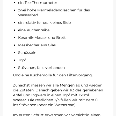
ein Tee-Thermometer
zwei hohe Marmeladengläschen für das
Wasserbad
ein relativ feines, kleines Sieb
eine Küchenreibe
Keramik-Messer und Brett
Messbecher aus Glas
S
chüsseln
Topf
Stövchen, falls vorhanden
Und eine Küchenrolle für den Filtervorgang.
Zunächst messen wir alle Mengen ab und wiegen
die Zutaten. Danach geben wir 1/3 des geriebenen
Apfel und Ingwers in einen Topf mit 150ml
Wasser. Die restlichen 2/3 füllen wir mit dem Öl
ins Stövchen (oder ein Wasserbad).
Im ersten Schritt erwärmen wir vorsichtig einen