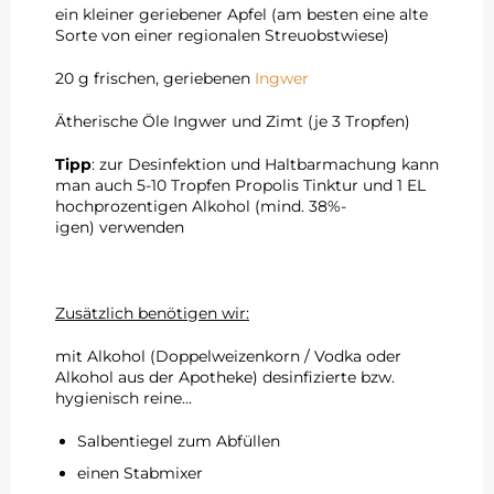
ein kleiner geriebener Apfel (am besten eine alte
Sorte von einer regionalen Streuobstwiese)
20 g frischen, geriebenen
Ingwer
Ätherische Öle Ingwer und Zimt (je 3 Tropfen)
Tipp
: zur Desinfektion und Haltbarmachung kann
man auch 5-10 Tropfen Propolis Tinktur und 1 EL
hochprozentigen Alkohol (mind. 38%-
igen) verwenden
Zusätzlich benötigen wir:
mit Alkohol (Doppelweizenkorn / Vodka oder
Alkohol aus der Apotheke) desinfizierte bzw.
hygienisch reine...
Salbentiegel zum Abfüllen
einen Stabmixer