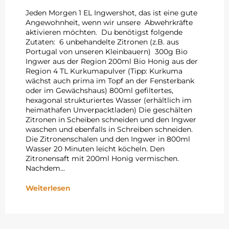
Jeden Morgen 1 EL Ingwershot, das ist eine gute
Angewohnheit, wenn wir unsere Abwehrkräfte
aktivieren möchten. Du benötigst folgende
Zutaten: 6 unbehandelte Zitronen (z.B. aus
Portugal von unseren Kleinbauern) 300g Bio
Ingwer aus der Region 200ml Bio Honig aus der
Region 4 TL Kurkumapulver (Tipp: Kurkuma
wächst auch prima im Topf an der Fensterbank
oder im Gewächshaus) 800ml gefiltertes,
hexagonal strukturiertes Wasser (erhältlich im
heimathafen Unverpacktladen) Die geschälten
Zitronen in Scheiben schneiden und den Ingwer
waschen und ebenfalls in Schreiben schneiden.
Die Zitronenschalen und den Ingwer in 800ml
Wasser 20 Minuten leicht köcheln. Den
Zitronensaft mit 200ml Honig vermischen.
Nachdem...
Weiterlesen