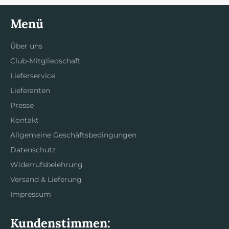
Menü
Über uns
Club-Mitgliedschaft
Lieferservice
Lieferanten
Presse
Kontakt
Allgemeine Geschäftsbedingungen
Datenschutz
Widerrufsbelehrung
Versand & Lieferung
Impressum
Kundenstimmen: