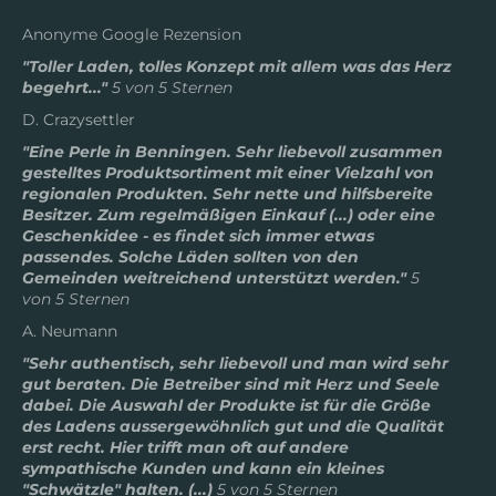
Anonyme Google Rezension
"Toller Laden, tolles Konzept mit allem was das Herz
begehrt..."
5 von 5 Sternen
D. Crazysettler
"Eine Perle in Benningen. Sehr liebevoll zusammen
gestelltes Produktsortiment mit einer Vielzahl von
regionalen Produkten. Sehr nette und hilfsbereite
Besitzer. Zum regelmäßigen Einkauf (...) oder eine
Geschenkidee - es findet sich immer etwas
passendes. Solche Läden sollten von den
Gemeinden weitreichend unterstützt werden."
5
von 5 Sternen
A. Neumann
"Sehr authentisch, sehr liebevoll und man wird sehr
gut beraten. Die Betreiber sind mit Herz und Seele
dabei. Die Auswahl der Produkte ist für die Größe
des Ladens aussergewöhnlich gut und die Qualität
erst recht. Hier trifft man oft auf andere
sympathische Kunden und kann ein kleines
"Schwätzle" halten. (...)
5 von 5 Sternen