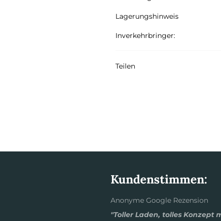
Lagerungshinweis
Inverkehrbringer:
Teilen
Kundenstimmen:
Anonyme Google Rezension
"Toller Laden, tolles Konzept 