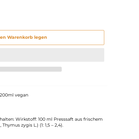
den Warenkorb legen
t 200ml vegan
ten: Wirkstoff: 100 ml Presssaft aus frischem
hymus zygis L.) (1: 1,5 – 2,4).