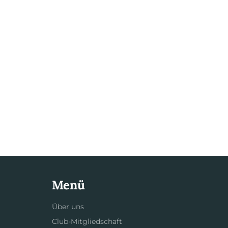
Menü
Über uns
Club-Mitgliedschaft