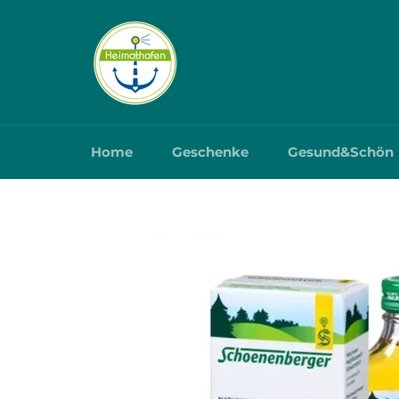
Direkt
zum
Inhalt
Home
Geschenke
Gesund&Schön