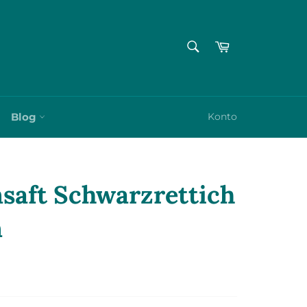
SUCHEN
Warenkorb
Suchen
Blog
Konto
nsaft Schwarzrettich
n