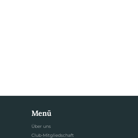
Menü
Über uns
Club-Mitgliedschaft