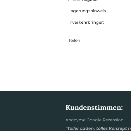
Lagerungshinweis
Inverkehrbringer:
Teilen
Kundenstimmen:
Anonyme Google Rezension
"Toller Laden, tolles Konzept 