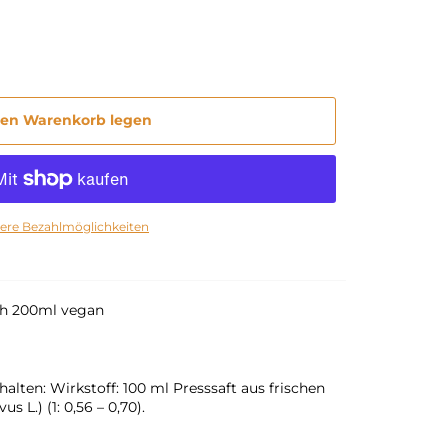
den Warenkorb legen
ere Bezahlmöglichkeiten
ich 200ml vegan
ten: Wirkstoff: 100 ml Presssaft aus frischen
 L.) (1: 0,56 – 0,70).