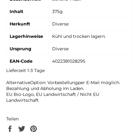
Inhalt
375g
Herkunft
Diverse
Lagerhinweise
Kühl und trocken lagern.
Ursprung
Diverse
EAN-Code
4022381028295
Lieferzeit 1-3 Tage
Alternative
Option: Vorbestellung
per E-Mail möglich.
Bezahlung und Abholung im Laden.
EU Bio-Logo, EU Landwirtschaft / Nicht EU
Landwirtschaft
Teilen
Auf
Auf
Auf
Facebook
Twitter
Pinterest