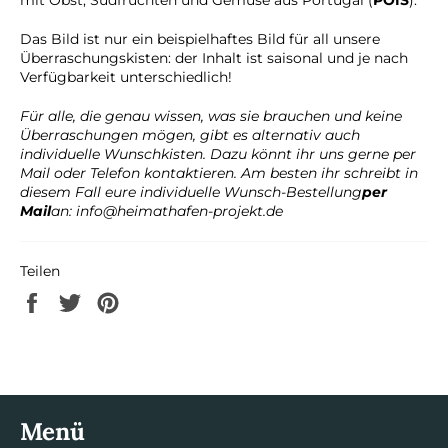
Das Bild ist nur ein beispielhaftes Bild für all unsere
Überraschungskisten: der Inhalt ist saisonal und je nach
Verfügbarkeit unterschiedlich!
Für alle, die genau wissen, was sie brauchen und keine
Überraschungen mögen, gibt es alternativ auch
individuelle Wunschkisten. Dazu könnt ihr uns gerne per
Mail oder Telefon kontaktieren. Am besten ihr schreibt in
diesem Fall eure individuelle Wunsch-Bestellung
per
Mail
an: info@heimathafen-projekt.de
Teilen
Auf
Auf
Auf
Facebook
Twitter
Pinterest
teilen
twittern
pinnen
Menü