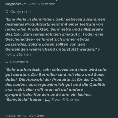
begehrt..."
5 von 5 Sternen
D. Crazysettler
"Eine Perle in Benningen. Sehr liebevoll zusammen
gestelltes Produktsortiment mit einer Vielzahl von
regionalen Produkten. Sehr nette und hilfsbereite
Besitzer. Zum regelmäßigen Einkauf (...) oder eine
Geschenkidee - es findet sich immer etwas
passendes. Solche Läden sollten von den
Gemeinden weitreichend unterstützt werden."
5
von 5 Sternen
A. Neumann
"Sehr authentisch, sehr liebevoll und man wird sehr
gut beraten. Die Betreiber sind mit Herz und Seele
dabei. Die Auswahl der Produkte ist für die Größe
des Ladens aussergewöhnlich gut und die Qualität
erst recht. Hier trifft man oft auf andere
sympathische Kunden und kann ein kleines
"Schwätzle" halten. (...)
5 von 5 Sternen
© 2026,
Heimathafen Shop
.