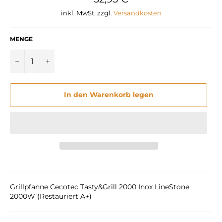
Preis
inkl. MwSt. zzgl.
Versandkosten
MENGE
−
+
In den Warenkorb legen
Grillpfanne Cecotec Tasty&Grill 2000 Inox LineStone
2000W (Restauriert A+)