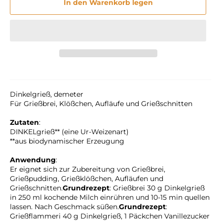
In den Warenkorb legen
Dinkelgrieß, demeter
Für Grießbrei, Klößchen, Aufläufe und Grießschnitten
Zutaten
:
DINKELgrieß** (eine Ur-Weizenart)
**aus biodynamischer Erzeugung
Anwendung
:
Er eignet sich zur Zubereitung von Grießbrei,
Grießpudding, Grießklößchen, Aufläufen und
Grießschnitten.
Grundrezept
: Grießbrei 30 g Dinkelgrieß
in 250 ml kochende Milch einrühren und 10-15 min quellen
lassen. Nach Geschmack süßen.
Grundrezept
:
Grießflammeri 40 g Dinkelgrieß, 1 Päckchen Vanillezucker