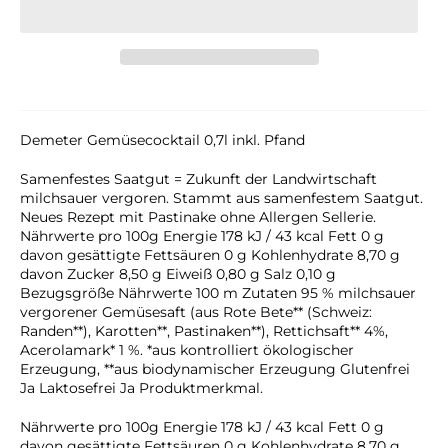
Demeter Gemüsecocktail 0,7l inkl. Pfand
Samenfestes Saatgut = Zukunft der Landwirtschaft
milchsauer vergoren. Stammt aus samenfestem Saatgut.
Neues Rezept mit Pastinake ohne Allergen Sellerie.
Nährwerte pro 100g Energie 178 kJ / 43 kcal Fett 0 g
davon gesättigte Fettsäuren 0 g Kohlenhydrate 8,70 g
davon Zucker 8,50 g Eiweiß 0,80 g Salz 0,10 g
Bezugsgröße Nährwerte 100 m Zutaten 95 % milchsauer
vergorener Gemüsesaft (aus Rote Bete** (Schweiz:
Randen**), Karotten**, Pastinaken**), Rettichsaft** 4%,
Acerolamark* 1 %. *aus kontrolliert ökologischer
Erzeugung, **aus biodynamischer Erzeugung Glutenfrei
Ja Laktosefrei Ja Produktmerkmal.
Nährwerte pro 100g Energie 178 kJ / 43 kcal Fett 0 g
davon gesättigte Fettsäuren 0 g Kohlenhydrate 8,70 g