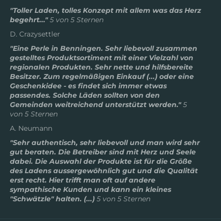
"Toller Laden, tolles Konzept mit allem was das Herz
begehrt..."
5 von 5 Sternen
D. Crazysettler
"Eine Perle in Benningen. Sehr liebevoll zusammen
gestelltes Produktsortiment mit einer Vielzahl von
regionalen Produkten. Sehr nette und hilfsbereite
Besitzer. Zum regelmäßigen Einkauf (...) oder eine
Geschenkidee - es findet sich immer etwas
passendes. Solche Läden sollten von den
Gemeinden weitreichend unterstützt werden."
5
von 5 Sternen
A. Neumann
"Sehr authentisch, sehr liebevoll und man wird sehr
gut beraten. Die Betreiber sind mit Herz und Seele
dabei. Die Auswahl der Produkte ist für die Größe
des Ladens aussergewöhnlich gut und die Qualität
erst recht. Hier trifft man oft auf andere
sympathische Kunden und kann ein kleines
"Schwätzle" halten. (...)
5 von 5 Sternen