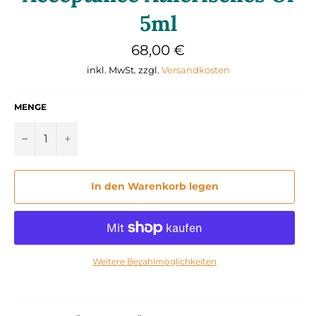
5ml
Normaler
68,00 €
Preis
inkl. MwSt. zzgl.
Versandkosten
MENGE
−
+
In den Warenkorb legen
Weitere Bezahlmöglichkeiten